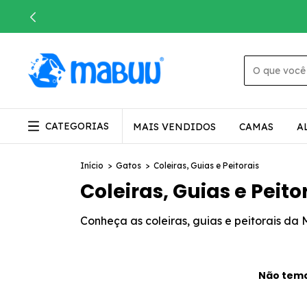
CATEGORIAS
MAIS VENDIDOS
CAMAS
A
Início
>
Gatos
>
Coleiras, Guias e Peitorais
Coleiras, Guias e Peito
Conheça as coleiras, guias e peitorais da
Não temos