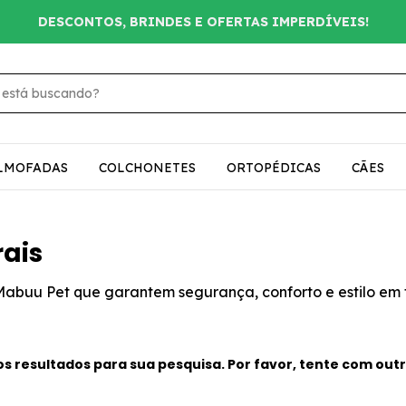
DESCONTOS, BRINDES E OFERTAS IMPERDÍVEIS!
LMOFADAS
COLCHONETES
ORTOPÉDICAS
CÃES
rais
 Mabuu Pet que garantem segurança, conforto e estilo em 
 resultados para sua pesquisa. Por favor, tente com outro