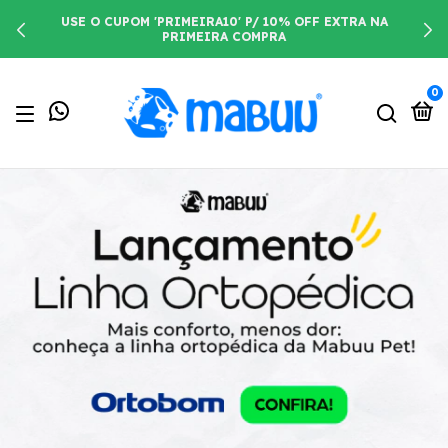
USE O CUPOM 'PRIMEIRA10' P/ 10% OFF EXTRA NA
PRIMEIRA COMPRA
0