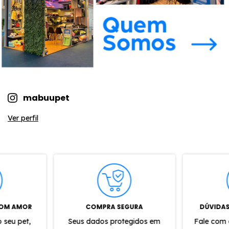
mabuupet
Ver perfil
COM AMOR
COMPRA SEGURA
DÚVIDAS
 seu pet,
Seus dados protegidos em
Fale com 