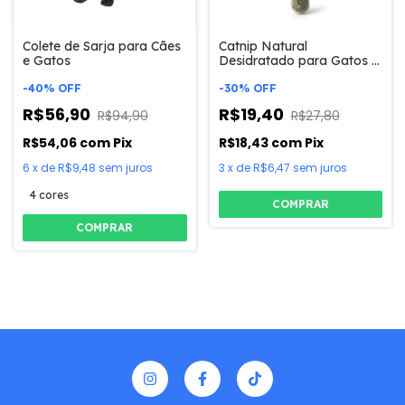
Colete de Sarja para Cães
Catnip Natural
e Gatos
Desidratado para Gatos -
Estimula, Relaxa e Reduz
-
40
%
OFF
o Estresse
-
30
%
OFF
R$56,90
R$19,40
R$94,90
R$27,80
R$54,06
com
Pix
R$18,43
com
Pix
6
x
de
R$9,48
sem juros
3
x
de
R$6,47
sem juros
4 cores
COMPRAR
COMPRAR